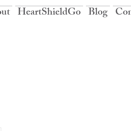
ut
HeartShieldGo
Blog
Con