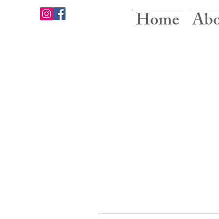
Home
Abo